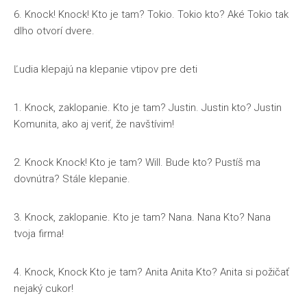
6. Knock! Knock! Kto je tam? Tokio. Tokio kto? Aké Tokio tak
dlho otvorí dvere.
Ľudia klepajú na klepanie vtipov pre deti
1. Knock, zaklopanie. Kto je tam? Justin. Justin kto? Justin
Komunita, ako aj veriť, že navštívim!
2. Knock Knock! Kto je tam? Will. Bude kto? Pustíš ma
dovnútra? Stále klepanie.
3. Knock, zaklopanie. Kto je tam? Nana. Nana Kto? Nana
tvoja firma!
4. Knock, Knock Kto je tam? Anita Anita Kto? Anita si požičať
nejaký cukor!