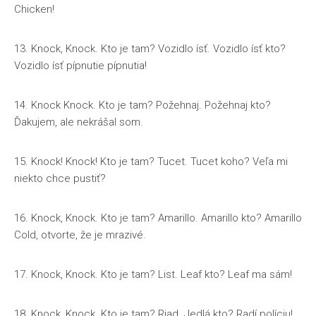
Chicken!
13. Knock, Knock. Kto je tam? Vozidlo ísť. Vozidlo ísť kto?
Vozidlo ísť pípnutie pípnutia!
14. Knock Knock. Kto je tam? Požehnaj. Požehnaj kto?
Ďakujem, ale nekrášal som.
15. Knock! Knock! Kto je tam? Tucet. Tucet koho? Veľa mi
niekto chce pustiť?
16. Knock, Knock. Kto je tam? Amarillo. Amarillo kto? Amarillo
Cold, otvorte, že je mrazivé.
17. Knock, Knock. Kto je tam? List. Leaf kto? Leaf ma sám!
18. Knock, Knock. Kto je tam? Riad. Jedlá kto? Radí políciu!