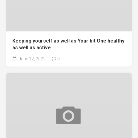
Keeping yourself as well as Your bit One healthy
as well as active
June 12, 2022
0