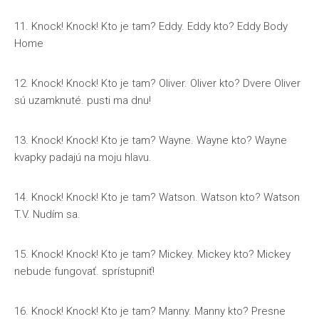
11. Knock! Knock! Kto je tam? Eddy. Eddy kto? Eddy Body
Home
12. Knock! Knock! Kto je tam? Oliver. Oliver kto? Dvere Oliver
sú uzamknuté. pusti ma dnu!
13. Knock! Knock! Kto je tam? Wayne. Wayne kto? Wayne
kvapky padajú na moju hlavu.
14. Knock! Knock! Kto je tam? Watson. Watson kto? Watson
T.V. Nudím sa.
15. Knock! Knock! Kto je tam? Mickey. Mickey kto? Mickey
nebude fungovať. sprístupniť!
16. Knock! Knock! Kto je tam? Manny. Manny kto? Presne