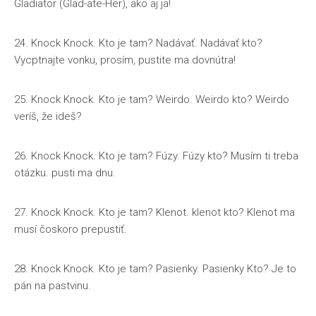
Gladiator (Glad-ate-Her), ako aj ja!
24. Knock Knock. Kto je tam? Nadávať. Nadávať kto?
Vycptnajte vonku, prosím, pustite ma dovnútra!
25. Knock Knock. Kto je tam? Weirdo. Weirdo kto? Weirdo
veríš, že ideš?
26. Knock Knock. Kto je tam? Fúzy. Fúzy kto? Musím ti treba
otázku. pusti ma dnu.
27. Knock Knock. Kto je tam? Klenot. klenot kto? Klenot ma
musí čoskoro prepustiť.
28. Knock Knock. Kto je tam? Pasienky. Pasienky Kto? Je to
pán na pastvinu.