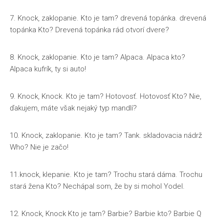
7. Knock, zaklopanie. Kto je tam? drevená topánka. drevená
topánka Kto? Drevená topánka rád otvorí dvere?
8. Knock, zaklopanie. Kto je tam? Alpaca. Alpaca kto?
Alpaca kufrík, ty si auto!
9. Knock, Knock. Kto je tam? Hotovosť. Hotovosť Kto? Nie,
ďakujem, máte však nejaký typ mandlí?
10. Knock, zaklopanie. Kto je tam? Tank. skladovacia nádrž
Who? Nie je začo!
11.knock, klepanie. Kto je tam? Trochu stará dáma. Trochu
stará žena Kto? Nechápal som, že by si mohol Yodel.
12. Knock, Knock Kto je tam? Barbie? Barbie kto? Barbie Q