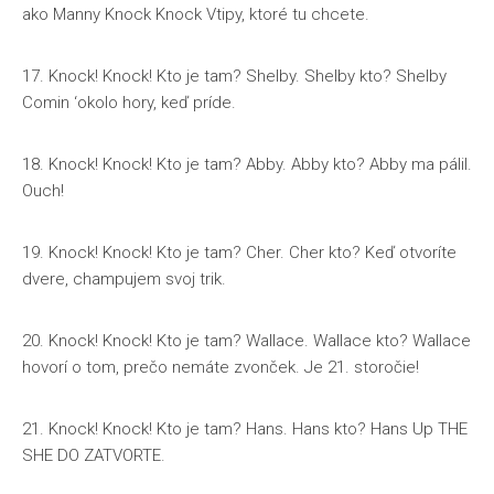
ako Manny Knock Knock Vtipy, ktoré tu chcete.
17. Knock! Knock! Kto je tam? Shelby. Shelby kto? Shelby
Comin ‘okolo hory, keď príde.
18. Knock! Knock! Kto je tam? Abby. Abby kto? Abby ma pálil.
Ouch!
19. Knock! Knock! Kto je tam? Cher. Cher kto? Keď otvoríte
dvere, champujem svoj trik.
20. Knock! Knock! Kto je tam? Wallace. Wallace kto? Wallace
hovorí o tom, prečo nemáte zvonček. Je 21. storočie!
21. Knock! Knock! Kto je tam? Hans. Hans kto? Hans Up THE
SHE DO ZATVORTE.