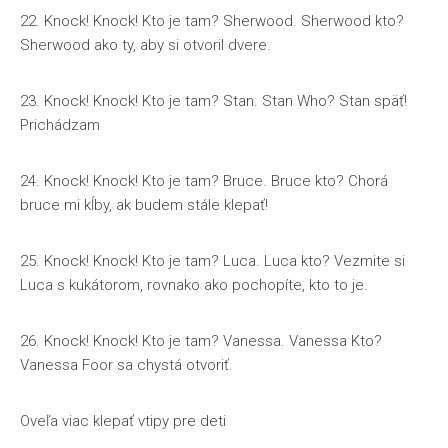
22. Knock! Knock! Kto je tam? Sherwood. Sherwood kto?
Sherwood ako ty, aby si otvoril dvere.
23. Knock! Knock! Kto je tam? Stan. Stan Who? Stan späť!
Prichádzam
24. Knock! Knock! Kto je tam? Bruce. Bruce kto? Chorá
bruce mi kĺby, ak budem stále klepať!
25. Knock! Knock! Kto je tam? Luca. Luca kto? Vezmite si
Luca s kukátorom, rovnako ako pochopíte, kto to je.
26. Knock! Knock! Kto je tam? Vanessa. Vanessa Kto?
Vanessa Foor sa chystá otvoriť.
Oveľa viac klepať vtipy pre deti