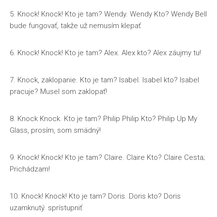
5. Knock! Knock! Kto je tam? Wendy. Wendy Kto? Wendy Bell
bude fungovať, takže už nemusím klepať
6. Knock! Knock! Kto je tam? Alex. Alex kto? Alex záujmy tu!
7. Knock, zaklopanie. Kto je tam? Isabel. Isabel kto? Isabel
pracuje? Musel som zaklopať!
8. Knock Knock. Kto je tam? Philip Philip Kto? Philip Up My
Glass, prosím, som smädný!
9. Knock! Knock! Kto je tam? Claire. Claire Kto? Claire Cesta;
Prichádzam!
10. Knock! Knock! Kto je tam? Doris. Doris kto? Doris
uzamknutý. sprístupniť