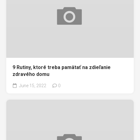
9 Rutiny, ktoré treba pamätať na zdieľanie
zdravého domu
June 15, 2022
0