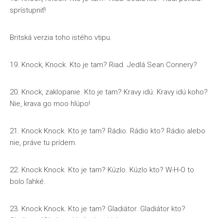
sprístupniť!
Britská verzia toho istého vtipu.
19. Knock, Knock. Kto je tam? Riad. Jedlá Sean Connery?
20. Knock, zaklopanie. Kto je tam? Kravy idú. Kravy idú koho?
Nie, krava go moo hlúpo!
21. Knock Knock. Kto je tam? Rádio. Rádio kto? Rádio alebo
nie, práve tu prídem.
22. Knock Knock. Kto je tam? Kúzlo. Kúzlo kto? W-H-O to
bolo ľahké.
23. Knock Knock. Kto je tam? Gladiátor. Gladiátor kto?