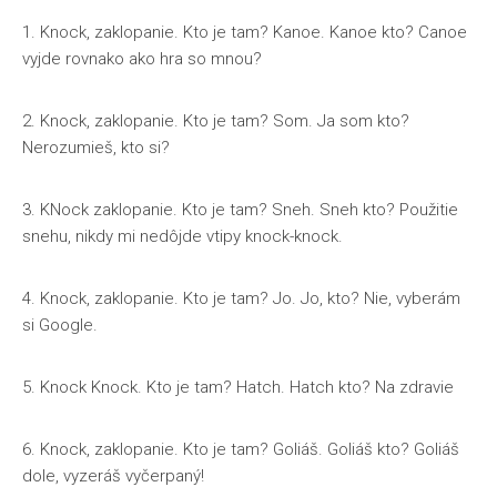
1. Knock, zaklopanie. Kto je tam? Kanoe. Kanoe kto? Canoe
vyjde rovnako ako hra so mnou?
2. Knock, zaklopanie. Kto je tam? Som. Ja som kto?
Nerozumieš, kto si?
3. KNock zaklopanie. Kto je tam? Sneh. Sneh kto? Použitie
snehu, nikdy mi nedôjde vtipy knock-knock.
4. Knock, zaklopanie. Kto je tam? Jo. Jo, kto? Nie, vyberám
si Google.
5. Knock Knock. Kto je tam? Hatch. Hatch kto? Na zdravie
6. Knock, zaklopanie. Kto je tam? Goliáš. Goliáš kto? Goliáš
dole, vyzeráš vyčerpaný!