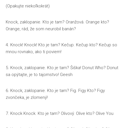
(Opakujte niekoľkokrát)
Knock, zaklopanie. Kto je tam? Oranžová. Orange kto?
Orange, rád, že som neurobil banán?
4. Knock! Knock! Kto je tam? Kečup. Kečup kto? Kečup so
mnou rovnako, ako ti poviem!
5. Knock, zaklopanie. Kto je tam? Šiška! Donut Who? Donut
sa opýtajte, je to tajomstvo! Geesh
6. Knock, zaklopanie. Kto je tam? Fig. Figy Kto? Figy
zvončeka, je zlomený!
7. Knock Knock. Kto je tam? Olivový. Olive kto? Olive You