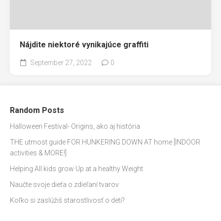
Nájdite niektoré vynikajúce graffiti
September 27, 2022
0
Random Posts
Halloween Festival- Origins, ako aj história
THE utmost guide FOR HUNKERING DOWN AT home [INDOOR
activities & MORE!]
Helping All kids grow Up at a healthy Weight
Naučte svoje dieťa o zdieľaní tvarov
Koľko si zaslúžiš starostlivosť o deti?