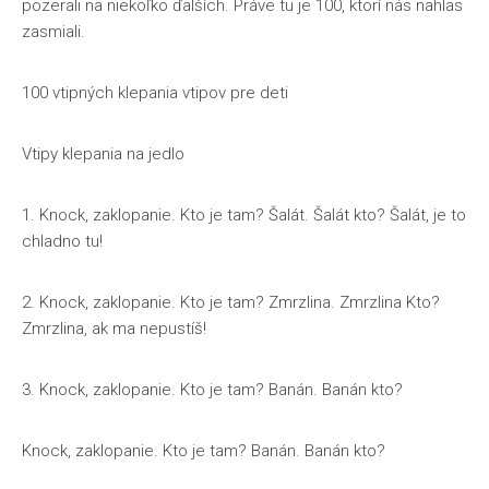
pozerali na niekoľko ďalších. Práve tu je 100, ktorí nás nahlas
zasmiali.
100 vtipných klepania vtipov pre deti
Vtipy klepania na jedlo
1. Knock, zaklopanie. Kto je tam? Šalát. Šalát kto? Šalát, je to
chladno tu!
2. Knock, zaklopanie. Kto je tam? Zmrzlina. Zmrzlina Kto?
Zmrzlina, ak ma nepustíš!
3. Knock, zaklopanie. Kto je tam? Banán. Banán kto?
Knock, zaklopanie. Kto je tam? Banán. Banán kto?