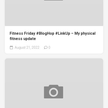
Fitness Friday #BlogHop #LinkUp – My physical
fitness update
August 21, 2022
0