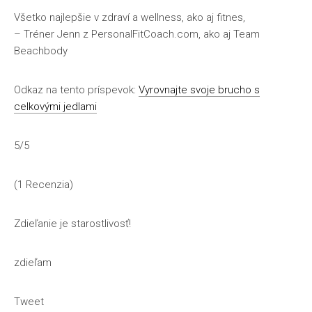
Všetko najlepšie v zdraví a wellness, ako aj fitnes,
– Tréner Jenn z PersonalFitCoach.com, ako aj Team
Beachbody
Odkaz na tento príspevok:
Vyrovnajte svoje brucho s
celkovými jedlami
5/5
(1 Recenzia)
Zdieľanie je starostlivosť!
zdieľam
Tweet