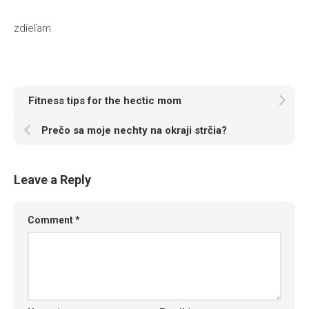
zdieľam
Fitness tips for the hectic mom
Prečo sa moje nechty na okraji strčia?
Leave a Reply
Comment
*